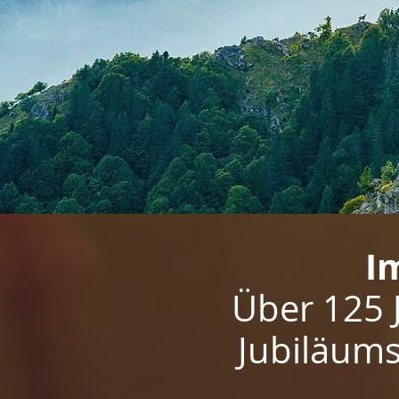
I
Über 125 
Jubiläums